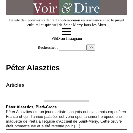
Un site de découvertes de l’art contemporain en résonance avec le projet
culturel et spirituel de Saint-Merry-hors-les-Murs
☰
V & D
V&D sur instagram
Rechercher :
Artistes invités
Péter Alasztics
Exposer
Articles
Regarder
Péter Alasztics, Pietà-Croce
Péter Alasztics est un jeune artiste hongrois qui n’a jamais exposé en
Dossiers
France et qui, l’année passée, est venu spontanément proposé une
maquette de Piéta à l’équipe d’Accueil de Saint-Merry. Cette œuvre
était prometteuse et a été retenue pour (…)