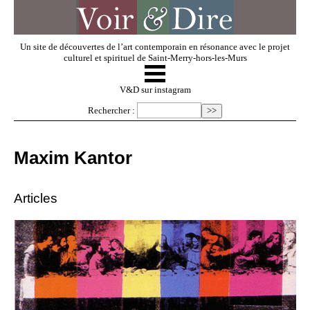
Un site de découvertes de l’art contemporain en résonance avec le projet
culturel et spirituel de Saint-Merry-hors-les-Murs
☰
V & D
V&D sur instagram
Rechercher :
Artistes invités
Maxim Kantor
Exposer
Articles
Regarder
Dossiers