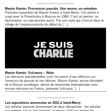
Maxim Kantor, Procession pascale. Une œuvre, un entretien
Première exposition de Maxim Kantor à Saint-Merry. Cet artiste a
surgi avec la Perestroïka à Moscou en 1989. C’est un peintre, un
dessinateur, un caricaturiste aussi. Par son style qui s’inscrit dans le
sillage de l’expressionisme du début du (…)
Maxim Kantor. Vulcanus – Atlas
Les élections présidentielles sont l’occasion d’une réflexion sur
l’exercice du pouvoir et ses dérives. Maxim Kantor, ancien dissident
de la Russie soviétique, artiste de renommée internationale mais
encore méconnu en France, présente Vulcanus. (…)
Les expositions annoncées en 2011 à Saint-Merry
Les artistes exposés proviennent de deux démarches : les artistes
eux-mêmes (via le site Internet), le réseau V&D qui recherche