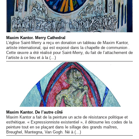
Maxim Kantor. Merry Cathedral
L’église Saint-Merry a reçu en donation un tableau de Maxim Kantor,
artiste international, qui est exposé dans la chapelle de communion .
Cette œuvre a été réalisé pour Saint-Merry, du fait de l’attachement de
l’artiste à ce lieu et à la (…)
Maxim Kantor. De l’autre côté
Maxim Kantor a fait de la peinture un acte de résistance politique et
esthétique. « Expressionniste existentiel », il détourne les codes de la
peinture tout en se plaçant dans le sillage des grands maîtres,
Breughel, Mantegna, Van Gogh. Né à (…)