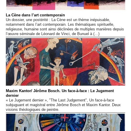
Événements
La Cène dans l’art contemporain
Un dossier, une postérité : La Cène est un thème inépuisable,
Sacré
notamment dans l’art contemporain. Les thématiques spirituelle,
religieuse, humaine sont ainsi déclinées de multiples manières depuis
l’œuvre séminale de Léonard de Vinci, de Bunuel à (…)
Cousinages
Maxim Kantor/ Jérôme Bosch. Un face-à-face : Le Jugement
dernier
« Le Jugement dernier », "The Last Judgement", Un face-à-face
subjuguant et magistral entre Jérôme Bosch et Maxim Kantor. Deux
visions théologiques de peintre.