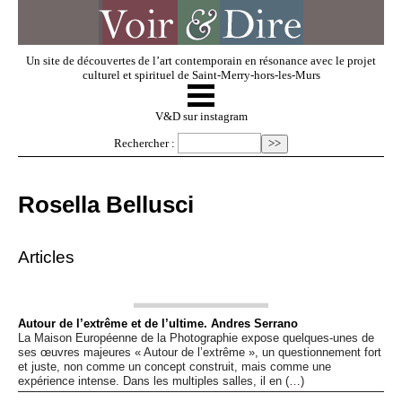
Un site de découvertes de l’art contemporain en résonance avec le projet
culturel et spirituel de Saint-Merry-hors-les-Murs
☰
V & D
V&D sur instagram
Rechercher :
Artistes invités
Rosella Bellusci
Exposer
Articles
Regarder
Autour de l’extrême et de l’ultime. Andres Serrano
La Maison Européenne de la Photographie expose quelques-unes de
Dossiers
ses œuvres majeures « Autour de l’extrême », un questionnement fort
et juste, non comme un concept construit, mais comme une
expérience intense. Dans les multiples salles, il en (…)