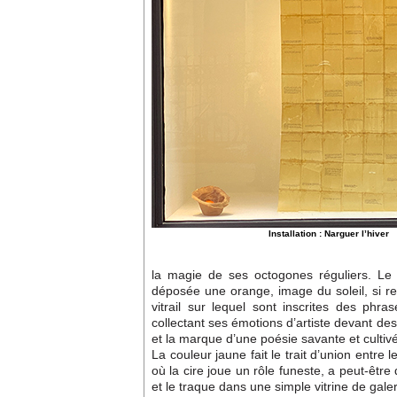
Installation : Narguer l’hiver
la magie de ses octogones réguliers. Le 
déposée une orange, image du soleil, si re
vitrail sur lequel sont inscrites des phr
collectant ses émotions d’artiste devant des e
et la marque d’une poésie savante et cultiv
La couleur jaune fait le trait d’union entre
où la cire joue un rôle funeste, a peut-être d
et le traque dans une simple vitrine de galer