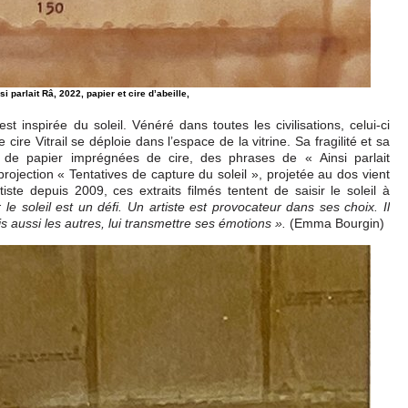
nsi parlait Râ, 2022, papier et cire d’abeille,
st inspirée du soleil. Vénéré dans toutes les civilisations, celui-ci
e Vitrail se déploie dans l’espace de la vitrine. Sa fragilité et sa
es de papier imprégnées de cire, des phrases de « Ainsi parlait
ojection « Tentatives de capture du soleil », projetée au dos vient
rtiste depuis 2009, ces extraits filmés tentent de saisir le soleil à
 le soleil est un défi. Un artiste est provocateur dans ses choix. Il
(Emma Bourgin)
s aussi les autres, lui transmettre ses émotions ».