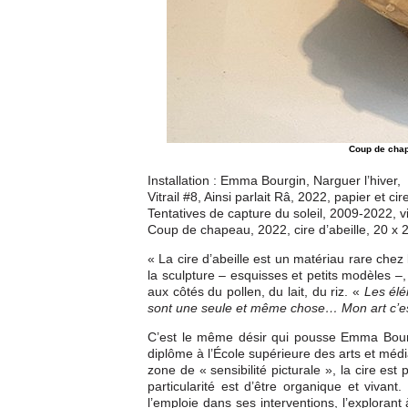
Coup de chape
Installation : Emma Bourgin, Narguer l’hiver,
Vitrail #8, Ainsi parlait Râ, 2022, papier et cire
Tentatives de capture du soleil, 2009-2022, v
Coup de chapeau, 2022, cire d’abeille, 20 x 
« La cire d’abeille est un matériau rare chez l
la sculpture – esquisses et petits modèles –
aux côtés du pollen, du lait, du riz. «
Les élé
sont une seule et même chose… Mon art c’est
C’est le même désir qui pousse Emma Bourgi
diplôme à l’École supérieure des arts et média
zone de « sensibilité picturale », la cire est
particularité est d’être organique et vivant
l’emploie dans ses interventions, l’explorant 