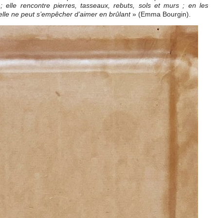
; elle rencontre pierres, tasseaux, rebuts, sols et murs ; en les
» (Emma Bourgin).
… elle ne peut s’empêcher d’aimer en brûlant