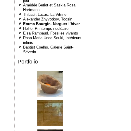
jour
Amédée Beriot et Saskia Rosa
Hartmann
Thibault Lucas. La Vitrine
Alexander Zhyvotkov, Tocsin
Emma Bourgin. Narguer l’hiver
HeHe. Printemps nucléaire
Elsa Rambaud. Fossiles vivants
Rosa Maria Unda Souki, Intérieurs
infinis
Baptist Coelho. Galerie Saint-
Séverin
Portfolio