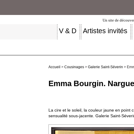
Un site de découver
V & D
Artistes invités
Accueil
>
Cousinages
>
Galerie Saint-Séverin
> Emma
Emma Bourgin. Narguer
La cire et le soleil, la couleur jaune en point
sensualité sous-jacente. Galerie Saint-Séveri