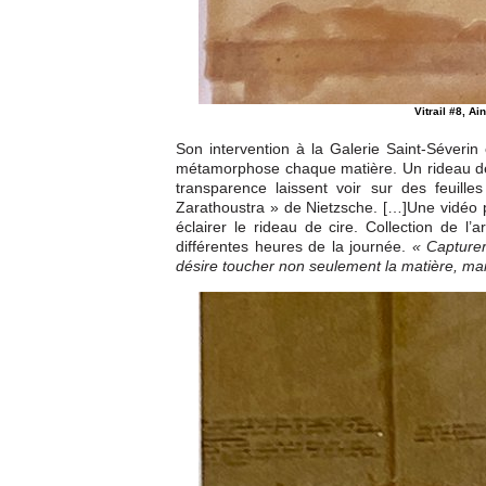
Vitrail #8, Ai
Son intervention à la Galerie Saint-Séverin e
métamorphose chaque matière. Un rideau de cir
transparence laissent voir sur des feuill
Zarathoustra » de Nietzsche. […]Une vidéo pr
éclairer le rideau de cire. Collection de l’a
différentes heures de la journée.
« Capturer
désire toucher non seulement la matière, mai