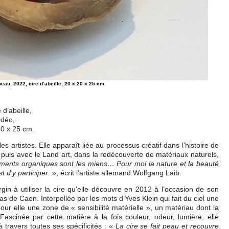
au, 2022, cire d’abeille, 20 x 20 x 25 cm.
 d’abeille,
idéo,
20 x 25 cm.
es artistes. Elle apparaît liée au processus créatif dans l’histoire de
, puis avec le Land art, dans la redécouverte de matériaux naturels,
ments organiques sont les miens… Pour moi la nature et la beauté
», écrit l’artiste allemand Wolfgang Laib.
 d’y participer
n à utiliser la cire qu’elle découvre en 2012 à l’occasion de son
s de Caen. Interpellée par les mots d’Yves Klein qui fait du ciel une
 pour elle une zone de « sensibilité matérielle », un matériau dont la
. Fascinée par cette matière à la fois couleur, odeur, lumière, elle
à travers toutes ses spécificités : «
La cire se fait peau et recouvre