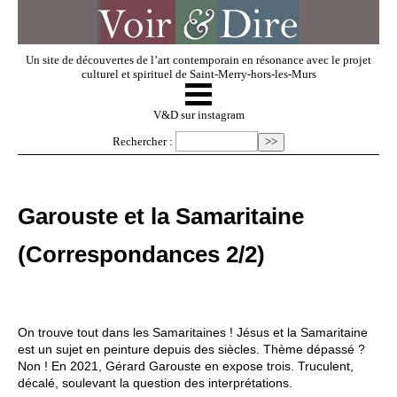
Un site de découvertes de l’art contemporain en résonance avec le projet
culturel et spirituel de Saint-Merry-hors-les-Murs
☰
V & D
V&D sur instagram
Rechercher :
Artistes invités
Garouste et la Samaritaine
Exposer
(Correspondances 2/2)
Regarder
On trouve tout dans les Samaritaines ! Jésus et la Samaritaine
Dossiers
est un sujet en peinture depuis des siècles. Thème dépassé ?
Non ! En 2021, Gérard Garouste en expose trois. Truculent,
décalé, soulevant la question des interprétations.