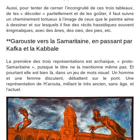
Aussi, pour tenter de cerner l’incongruité de ces trois tableaux,
de les « décoder » partiellement et de les goûter, il faut suivre
un cheminement tortueux à l’image de ceux que le peintre aime
à dessiner et sur lesquels il fixe des récits hassidiques souvent
énigmatiques, avec des ânes, des oies, des pies, etc.
**Garouste vers la Samaritaine, en passant par
Kafka et la Kabbale
La première des trois représentations est archaïque, « proto-
Samaritaine », puisque le titre ne la mentionne même pas. Et
pourtant elle est bien là, dans un jeu de mots visuel. Un homme
et une femme discutent, débattent sur le pont. Une
représentation de H’arouta, mêlant le très ancien, sans âge, et
l’actuel.