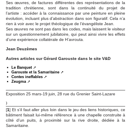
Ses œuvres, de factures différentes des représentations de la
tradition chrétienne, sont dans la continuité du projet de
l’artiste : accéder à la connaissance par une peinture en pleine
évolution, incluant plus d’abstraction dans son figuratif. Cela n’a
rien à voir avec le projet théologique de l’évangéliste Jean.
Ses œuvres ne sont pas dans les codes, mais laissent le visiteur
sur un questionnement jubilatoire, qui peut ainsi vivre les effets
d’une expérience collatérale de H’avrouta.
Jean Deuzèmes
Autres articles sur Gérard Garouste dans le site V&D
Le Banquet
Garouste et la Samaritaine
Contes ineffables
Zeugma
Exposition 25 mars-19 juin, 28 rue du Grenier Saint-Lazare
)
[
1
]
Et s’il faut aller plus loin dans le jeu des liens historiques, ce
bâtiment faisait lui-même référence à une chapelle construite à
côté d’un puits, à proximité sur la rive droite, dédiée à la
Samaritaine.