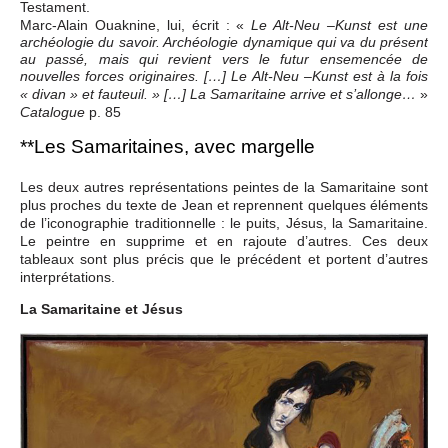
Testament.
Marc-Alain Ouaknine, lui, écrit : «
Le Alt-Neu –Kunst est une
archéologie du savoir. Archéologie dynamique qui va du présent
au passé, mais qui revient vers le futur ensemencée de
nouvelles forces originaires. […] Le Alt-Neu –Kunst est à la fois
»
« divan » et fauteuil. » […] La Samaritaine arrive et s’allonge…
p. 85
Catalogue
**Les Samaritaines, avec margelle
Les deux autres représentations peintes de la Samaritaine sont
plus proches du texte de Jean et reprennent quelques éléments
de l’iconographie traditionnelle : le puits, Jésus, la Samaritaine.
Le peintre en supprime et en rajoute d’autres. Ces deux
tableaux sont plus précis que le précédent et portent d’autres
interprétations.
La Samaritaine et Jésus