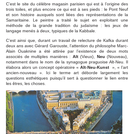
C’est le site du célèbre magasin parisien qui est à l’origine des
trois toiles, et plus encore ce qui est à ses pieds : le Pont Neuf
et son histoire auxquels sont liées des représentations de la
Samaritaine. Le peintre a traité le sujet en exploitant une
méthode de la grande tradition du judaïsme : les jeux de
langage menés à deux, typiques de la Kabbale.
C’est ainsi que, durant un travail de relecture de Kafka durant
deux ans avec Gérard Garouste, l’attention du philosophe Marc-
Alain Ouaknine a été attirée par l’existence de deux mots
associés de multiples manières :
Alt
(Vieux),
Neu
(Nouveau),
notamment dans le nom de la synagogue praguoise Alt-Neu. Il
élabora alors un concept opératoire «
Alt-Neu-Kunst
», « l’art
ancien-nouveau ». Ici le terme art déborde largement les
questions esthétiques puisqu’il sert à questionner le lien entre
les êtres, les choses.