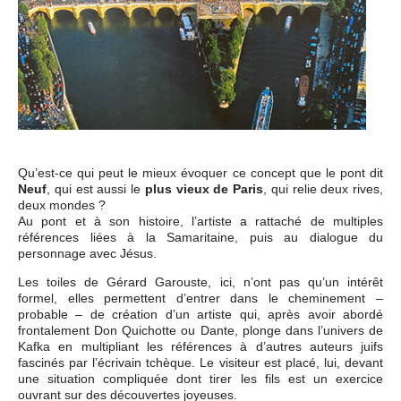
Qu’est-ce qui peut le mieux évoquer ce concept que le pont dit
Neuf
, qui est aussi le
plus vieux de Paris
, qui relie deux rives,
deux mondes ?
Au pont et à son histoire, l’artiste a rattaché de multiples
références liées à la Samaritaine, puis au dialogue du
personnage avec Jésus.
Les toiles de Gérard Garouste, ici, n’ont pas qu’un intérêt
formel, elles permettent d’entrer dans le cheminement –
probable – de création d’un artiste qui, après avoir abordé
frontalement Don Quichotte ou Dante, plonge dans l’univers de
Kafka en multipliant les références à d’autres auteurs juifs
fascinés par l’écrivain tchèque. Le visiteur est placé, lui, devant
une situation compliquée dont tirer les fils est un exercice
ouvrant sur des découvertes joyeuses.