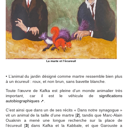
La marte et l’écureuil
• L’animal du jardin désigné comme martre ressemble bien plus
à un écureuil : roux, et non brun, sans bavette blanche.
Toute l’œuvre de Kafka est pleine d’un monde animalier très
important, car il est le véhicule de
significations
autobiographiques
.
C’est ainsi que dans un de ses récits « Dans notre synagogue »
vit un animal de la taille d’une martre
[
2
]
, tandis que Marc-Alain
Ouaknin a mené une longue recherche sur la place de
l’écureuil
[
3
]
dans Kafka et la Kabbale, et que Garouste a