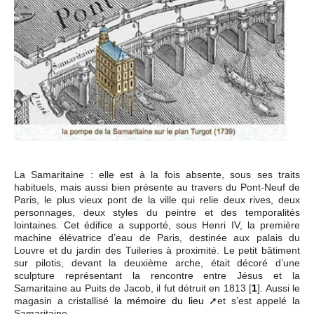
La Samaritaine : elle est à la fois absente, sous ses traits
habituels, mais aussi bien présente au travers du Pont-Neuf de
Paris, le plus vieux pont de la ville qui relie deux rives, deux
personnages, deux styles du peintre et des temporalités
lointaines. Cet édifice a supporté, sous Henri IV, la première
machine élévatrice d’eau de Paris, destinée aux palais du
Louvre et du jardin des Tuileries à proximité. Le petit bâtiment
sur pilotis, devant la deuxième arche, était décoré d’une
sculpture représentant la rencontre entre Jésus et la
Samaritaine au Puits de Jacob, il fut détruit en 1813
[
1
]
. Aussi le
magasin a cristallisé
la mémoire du lieu
et s’est appelé la
Samaritaine.