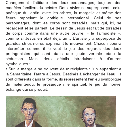
Changement d’attitude des deux personnages, toujours des
modèles familiers du peintre. Deux styles se superposent : celui
poétique du jardin, avec les arbres, la margelle et même des
fleurs rappelant le gothique international. Celui de ses
personnages, dont les corps sont torsadés, mais qui, ici, se
regardent et se parlent. Le dessin de Jésus est fait de torsades
de corps comme dans une autre œuvre, « le Talmudiste »,
comme si Jésus en était déjà un… L’artiste y a superposé de
grandes stries noires exprimant le mouvement. Chacun pourra
interpréter comme il le veut le jeu des regards des deux
protagonistes qui sont dans une joute verbale et/ou la
séduction. Mais, deux détails introduisent à d’autres
symboliques :
• Sur la margelle se trouvent deux récipients : l’un appartient à
la Samaritaine, l’autre à Jésus. Destinés à échanger de l’eau, ils
sont différents dans la forme, ils représentent l’enjeu symbolique
du malentendu, le prosaïque / le spirituel, le jeu du nouvel
échange qui se produit.