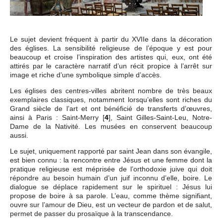
Le sujet devient fréquent à partir du XVIIe dans la décoration
des églises. La sensibilité religieuse de l’époque y est pour
beaucoup et croise l’inspiration des artistes qui, eux, ont été
attirés par le caractère narratif d’un récit propice à l’arrêt sur
image et riche d’une symbolique simple d’accès.
Les églises des centres-villes abritent nombre de très beaux
exemplaires classiques, notamment lorsqu’elles sont riches du
Grand siècle de l’art et ont bénéficié de transferts d’œuvres,
ainsi à Paris : Saint-Merry
[
4
]
, Saint Gilles-Saint-Leu, Notre-
Dame de la Nativité. Les musées en conservent beaucoup
aussi.
Le sujet, uniquement rapporté par saint Jean dans son évangile,
est bien connu : la rencontre entre Jésus et une femme dont la
pratique religieuse est méprisée de l’orthodoxie juive qui doit
répondre au besoin humain d’un juif inconnu d’elle, boire. Le
dialogue se déplace rapidement sur le spirituel : Jésus lui
propose de boire à sa parole. L’eau, comme thème signifiant,
ouvre sur l’amour de Dieu, est un vecteur de pardon et de salut,
permet de passer du prosaïque à la transcendance.