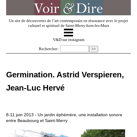
Un site de découvertes de l’art contemporain en résonance avec le projet
culturel et spirituel de Saint-Merry-hors-les-Murs
☰
V & D
V&D sur instagram
Rechercher :
Artistes invités
Germination. Astrid Verspieren,
Exposer
Jean-Luc Hervé
Regarder
8-11 juin 2013 - Un jardin éphémère, une installation sonore
Dossiers
entre Beaubourg et Saint-Merry