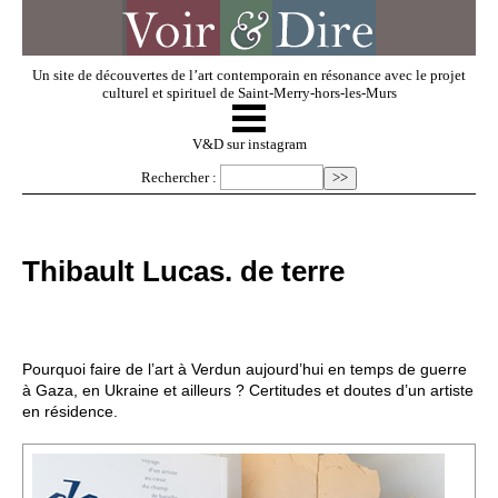
Un site de découvertes de l’art contemporain en résonance avec le projet
culturel et spirituel de Saint-Merry-hors-les-Murs
☰
V & D
V&D sur instagram
Rechercher :
Artistes invités
Thibault Lucas. de terre
Exposer
Regarder
Pourquoi faire de l’art à Verdun aujourd’hui en temps de guerre
à Gaza, en Ukraine et ailleurs ? Certitudes et doutes d’un artiste
en résidence.
Dossiers