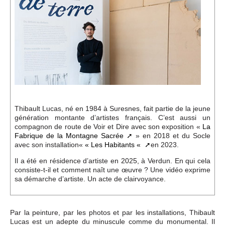
Événements
Sacré
Cousinages
Thibault Lucas, né en 1984 à Suresnes, fait partie de la jeune
génération montante d’artistes français. C’est aussi un
compagnon de route de Voir et Dire avec son exposition «
La
Fabrique de la Montagne Sacrée
» en 2018 et du Socle
avec son installation«
« Les Habitants «
en 2023.
Il a été en résidence d’artiste en 2025, à Verdun. En qui cela
consiste-t-il et comment naît une œuvre ? Une vidéo exprime
sa démarche d’artiste. Un acte de clairvoyance.
Par la peinture, par les photos et par les installations, Thibault
Lucas est un adepte du minuscule comme du monumental. Il