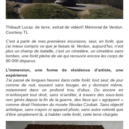
Thibault Lucas. de terre, extrait de vidéo© Mémorial de Verdun.
Courtesy TL
C’est à partir de mes premières incursions, seul, en forêt, que
j’ai mieux compris ce que je faisais là. Verdun, aujourd’hui, n’est
plus un champ de bataille, c’est un cimetière, un cimetière sans
tombes, une forêt pleine de vie qui recouvre encore les corps de
90 000 disparus.
L’immersion, une forme de résidence d’artiste, une
expérience
J’ai passé de longues heures dans cette forêt, tout seul, de jour
comme de nuit, souvent sans bouger, en y dormant même,
notamment dans un profond trou d’obus. Ou encore en
m’enfonçant tout droit, sans m’arrêter, à travers des sous-bois
non gérés depuis la fin de la guerre, des lieux qui « agrippent »
comme dirait l’historien du musée Nicolas Czubak. Sans objectif
artistique, sans crayon ni appareil photo, sans autre volonté que
d’être simplement là, à habiter cette forêt, cette terre chargée.