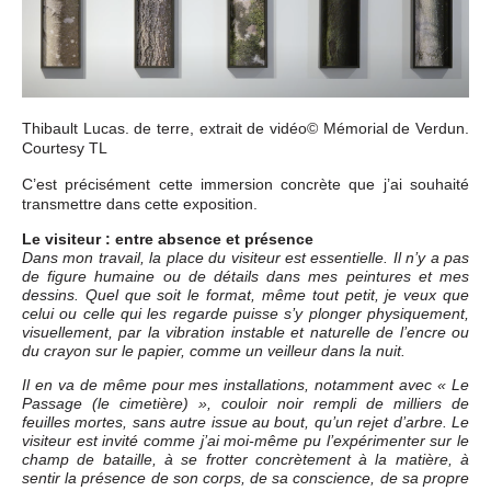
Thibault Lucas. de terre, extrait de vidéo© Mémorial de Verdun.
Courtesy TL
C’est précisément cette immersion concrète que j’ai souhaité
transmettre dans cette exposition.
Le visiteur : entre absence et présence
Dans mon travail, la place du visiteur est essentielle. Il n’y a pas
de figure humaine ou de détails dans mes peintures et mes
dessins. Quel que soit le format, même tout petit, je veux que
celui ou celle qui les regarde puisse s’y plonger physiquement,
visuellement, par la vibration instable et naturelle de l’encre ou
du crayon sur le papier, comme un veilleur dans la nuit.
Il en va de même pour mes installations, notamment avec « Le
Passage (le cimetière) », couloir noir rempli de milliers de
feuilles mortes, sans autre issue au bout, qu’un rejet d’arbre. Le
visiteur est invité comme j’ai moi-même pu l’expérimenter sur le
champ de bataille, à se frotter concrètement à la matière, à
sentir la présence de son corps, de sa conscience, de sa propre