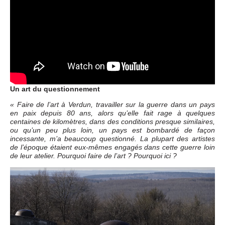
Un art du questionnement
« Faire de l’art à Verdun, travailler sur la guerre dans un pays
en paix depuis 80 ans, alors qu’elle fait rage à quelques
centaines de kilomètres, dans des conditions presque similaires,
ou qu’un peu plus loin, un pays est bombardé de façon
incessante, m’a beaucoup questionné. La plupart des artistes
de l’époque étaient eux-mêmes engagés dans cette guerre loin
de leur atelier. Pourquoi faire de l’art ? Pourquoi ici ?