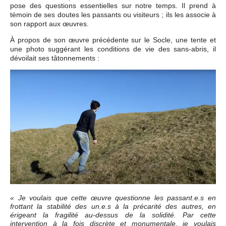
pose des questions essentielles sur notre temps. Il prend à
témoin de ses doutes les passants ou visiteurs ; ils les associe à
son rapport aux œuvres.
À propos de son œuvre précédente sur le Socle, une tente et
une photo suggérant les conditions de vie des sans-abris, il
dévoilait ses tâtonnements :
« Je voulais que cette œuvre questionne les passant.e.s en
frottant la stabilité des un.e.s à la précarité des autres, en
érigeant la fragilité au-dessus de la solidité. Par cette
intervention à la fois discrète et monumentale, je voulais