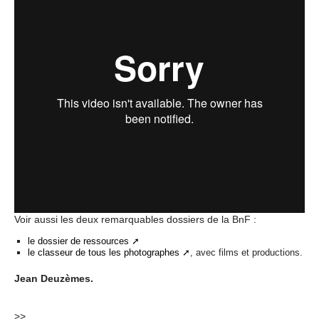
Voir aussi les deux remarquables dossiers de la BnF :
le dossier de ressources
le classeur de tous les photographes
, avec films et productions.
Jean Deuzèmes.
>>