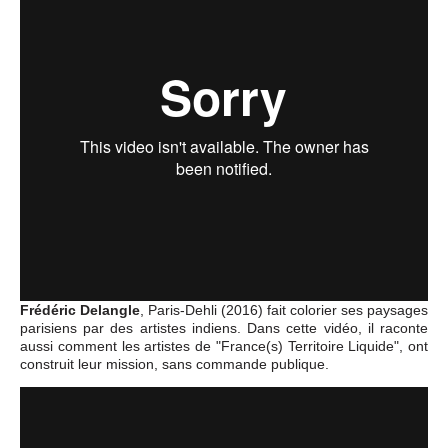
Frédéric Delangle
, Paris-Dehli (2016) fait colorier ses paysages
parisiens par des artistes indiens. Dans cette vidéo, il raconte
aussi comment les artistes de "France(s) Territoire Liquide", ont
construit leur mission, sans commande publique.