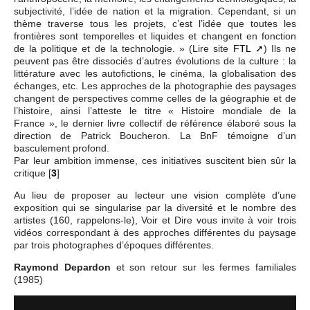
subjectivité, l’idée de nation et la migration. Cependant, si un
thème traverse tous les projets, c’est l’idée que toutes les
frontières sont temporelles et liquides et changent en fonction
de la politique et de la technologie. » (Lire site
FTL
) Ils ne
peuvent pas être dissociés d’autres évolutions de la culture : la
littérature avec les autofictions, le cinéma, la globalisation des
échanges, etc. Les approches de la photographie des paysages
changent de perspectives comme celles de la géographie et de
l’histoire, ainsi l’atteste le titre « Histoire mondiale de la
France », le dernier livre collectif de référence élaboré sous la
direction de Patrick Boucheron. La BnF témoigne d’un
basculement profond.
Par leur ambition immense, ces initiatives suscitent bien sûr la
critique
[
3
]
Au lieu de proposer au lecteur une vision complète d’une
exposition qui se singularise par la diversité et le nombre des
artistes (160, rappelons-le), Voir et Dire vous invite à voir trois
vidéos correspondant à des approches différentes du paysage
par trois photographes d’époques différentes.
Raymond Depardon
et son retour sur les fermes familiales
(1985)