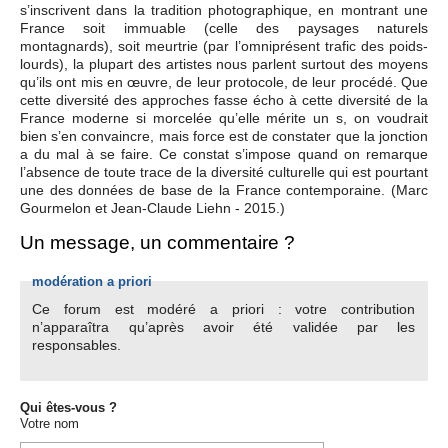
s’inscrivent dans la tradition photographique, en montrant une
France soit immuable (celle des paysages naturels
montagnards), soit meurtrie (par l’omniprésent trafic des poids-
lourds), la plupart des artistes nous parlent surtout des moyens
qu’ils ont mis en œuvre, de leur protocole, de leur procédé. Que
cette diversité des approches fasse écho à cette diversité de la
France moderne si morcelée qu’elle mérite un s, on voudrait
bien s’en convaincre, mais force est de constater que la jonction
a du mal à se faire. Ce constat s’impose quand on remarque
l’absence de toute trace de la diversité culturelle qui est pourtant
une des données de base de la France contemporaine. (Marc
Gourmelon et Jean-Claude Liehn - 2015.)
Un message, un commentaire ?
modération a priori
Ce forum est modéré a priori : votre contribution
n’apparaîtra qu’après avoir été validée par les
responsables.
Qui êtes-vous ?
Votre nom