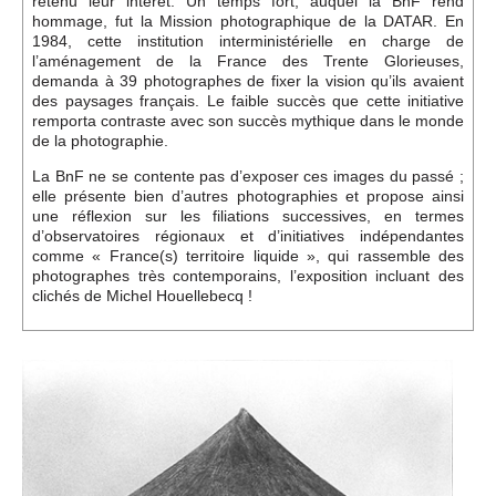
retenu leur intérêt. Un temps fort, auquel la BnF rend
hommage, fut la Mission photographique de la DATAR. En
1984, cette institution interministérielle en charge de
l’aménagement de la France des Trente Glorieuses,
demanda à 39 photographes de fixer la vision qu’ils avaient
des paysages français. Le faible succès que cette initiative
remporta contraste avec son succès mythique dans le monde
de la photographie.
La BnF ne se contente pas d’exposer ces images du passé ;
elle présente bien d’autres photographies et propose ainsi
une réflexion sur les filiations successives, en termes
d’observatoires régionaux et d’initiatives indépendantes
comme « France(s) territoire liquide », qui rassemble des
photographes très contemporains, l’exposition incluant des
clichés de Michel Houellebecq !