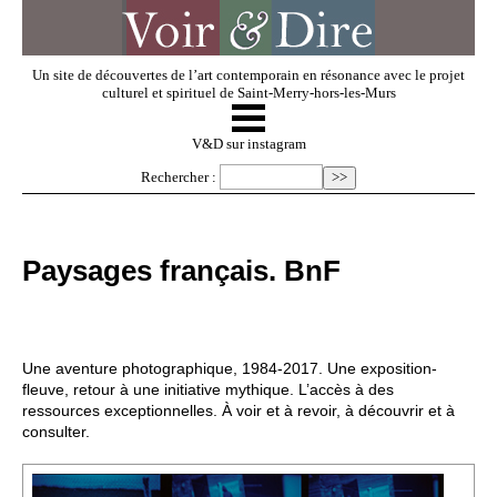
Un site de découvertes de l’art contemporain en résonance avec le projet
culturel et spirituel de Saint-Merry-hors-les-Murs
☰
V & D
V&D sur instagram
Rechercher :
Artistes invités
Paysages français. BnF
Exposer
Regarder
Une aventure photographique, 1984-2017. Une exposition-
fleuve, retour à une initiative mythique. L’accès à des
ressources exceptionnelles. À voir et à revoir, à découvrir et à
Dossiers
consulter.