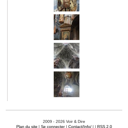
2009 - 2026 Voir & Dire
Plan du site
|
Se connecter
|
Contact/Info/
| |
RSS 2.0