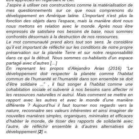
J’aspire à utiliser ces constructions comme la matérialisation de
mes questionnements sur ce que nous comprenons du
développement en Amérique latine. L’important n’est plus la
fonction des objets dans l’espace, mais la manière dont nous
nous mettons en relation avec le monde. Après nous être
empressés de satisfaire nos besoins de base, nous sommes
confrontés désormais à la destruction de nos ressources.
Le mot communauté prend alors tout son sens. Je considère
qu’il est important de réfléchir sur les conditions de notre propre
préservation sur la planète Terre et sur notre responsabilité
dans ce qui la détruit. Nous sommes co-habitants d’un espace
partagé avec d’autres […]
En reprenant les propos d’Alejandro Arias (2016) “Le
développement doit respecter la planète comme l’habitat
commun de l’humanité et l’humanité dans son ensemble se doit
d’être solidaire ...” , il faut songer à l’habitat comme une
cohabitation sociale et subvenir à nos besoins sans affecter ni
les ressources naturelles ni autrui. Mais comment se mettre en
rapport avec les autres et avec le monde d’une manière
différente ? Aujourd’hui il faut tourner nos regards vers la
nature, reconnaitre ses valeurs inhérentes et ainsi imaginer de
nouvelles manières simples, organiques, minimales et efficaces
d’habiter le monde, de tisser des rapports de solidarité avec
l’autre, de réfléchir ensemble à d’autres alternatives de
développement
[
2
]
».