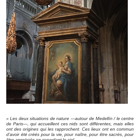
« Les deux situations de nature —autour de Medellín / le centre
de Paris—, qui accueillent ces nids sont différentes, mais elles
ont des origines qui les rapprochent. Ces lieux ont en commun
d’avoir été créés pour la vie, pour naître, pour être sacrés, pour
être appréciés en regardant le ciel.