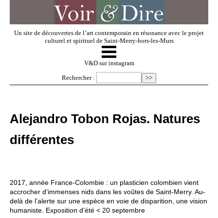
Un site de découvertes de l’art contemporain en résonance avec le projet
culturel et spirituel de Saint-Merry-hors-les-Murs
☰
V & D
V&D sur instagram
Rechercher :
Artistes invités
Alejandro Tobon Rojas. Natures
Exposer
différentes
Regarder
2017, année France-Colombie : un plasticien colombien vient
Dossiers
accrocher d’immenses nids dans les voûtes de Saint-Merry. Au-
delà de l’alerte sur une espèce en voie de disparition, une vision
humaniste. Exposition d’été < 20 septembre