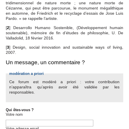
tridimensionnel de nature morte ; une nature morte de
Cézanne, qui peut être parcourue, le monument mégalithique
en automne, de Friedrich et le recyclage d’essais de Jose Luis
Pardo. » se rappelle l’artiste.
[
2
]
Desarrollo Humano Sostenible, (Développement humain
soutenable), mémoire de fin d’études de philosophie, U. De
Valladolid, 18 février 2016.
[
3
]
Design, social innovation and sustainable ways of living,
2007.
Un message, un commentaire ?
modération a priori
Ce forum est modéré a priori : votre contribution
n’apparaîtra qu’après avoir été validée par les
responsables.
Qui êtes-vous ?
Votre nom
Votre adresse email