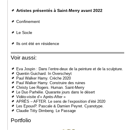
Artistes présentés à Saint-Merry avant 2022
Confinement
Le Socle
Ils ont été en résidence
Voir aussi:
Eva Jospin : Dans l’entre-deux de la peinture et de la sculpture.
Quentin Guichard. In Overscheyt
Paul Walker Hamy. Crèche 2020
Paul Walker Hamy. Construire des ruines
Christy Lee Rogers. Human. Saint-Merry
Le Duo Parhélie. Quarante jours dans le désert
Vidéo-visite d’« Après-After »
APRÈS – AFTER. Le sens de l’exposition d’été 2020
Les EpouxP. Pascale & Damien Peyret. Cyanotype.
Claudie Titty Dimbeng. Le Passage
Portfolio