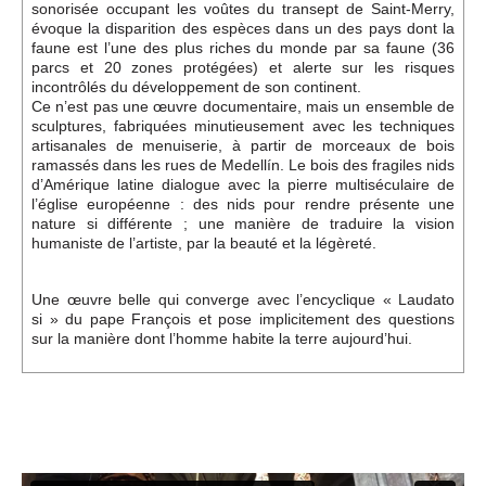
sonorisée occupant les voûtes du transept de Saint-Merry,
évoque la disparition des espèces dans un des pays dont la
faune est l’une des plus riches du monde par sa faune (36
parcs et 20 zones protégées) et alerte sur les risques
incontrôlés du développement de son continent.
Ce n’est pas une œuvre documentaire, mais un ensemble de
sculptures, fabriquées minutieusement avec les techniques
artisanales de menuiserie, à partir de morceaux de bois
ramassés dans les rues de Medellín. Le bois des fragiles nids
d’Amérique latine dialogue avec la pierre multiséculaire de
l’église européenne : des nids pour rendre présente une
nature si différente ; une manière de traduire la vision
humaniste de l’artiste, par la beauté et la légèreté.
Une œuvre belle qui converge avec l’encyclique « Laudato
si » du pape François et pose implicitement des questions
sur la manière dont l’homme habite la terre aujourd’hui.