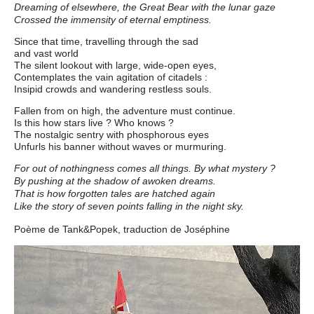
Dreaming of elsewhere, the Great Bear with the lunar gaze
Crossed the immensity of eternal emptiness.
Since that time, travelling through the sad
and vast world
The silent lookout with large, wide-open eyes,
Contemplates the vain agitation of citadels :
Insipid crowds and wandering restless souls.
Fallen from on high, the adventure must continue.
Is this how stars live ? Who knows ?
The nostalgic sentry with phosphorous eyes
Unfurls his banner without waves or murmuring.
For out of nothingness comes all things. By what mystery ?
By pushing at the shadow of awoken dreams.
That is how forgotten tales are hatched again
Like the story of seven points falling in the night sky.
Poème de Tank&Popek, traduction de Joséphine