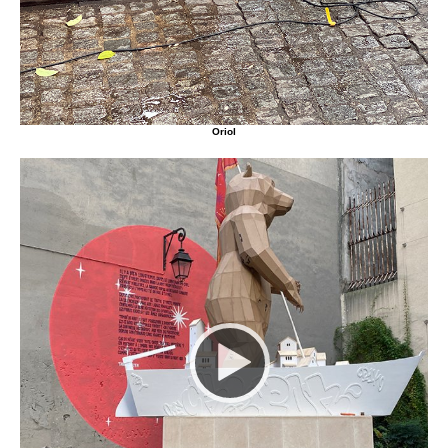
Oriol
Video
Player