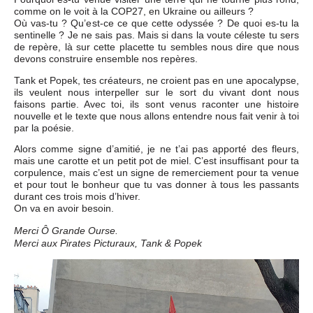
comme on le voit à la COP27, en Ukraine ou ailleurs ?
Où vas-tu ? Qu’est-ce ce que cette odyssée ? De quoi es-tu la
sentinelle ? Je ne sais pas. Mais si dans la voute céleste tu sers
de repère, là sur cette placette tu sembles nous dire que nous
devons construire ensemble nos repères.
Tank et Popek, tes créateurs, ne croient pas en une apocalypse,
ils veulent nous interpeller sur le sort du vivant dont nous
faisons partie. Avec toi, ils sont venus raconter une histoire
nouvelle et le texte que nous allons entendre nous fait venir à toi
par la poésie.
Alors comme signe d’amitié, je ne t’ai pas apporté des fleurs,
mais une carotte et un petit pot de miel. C’est insuffisant pour ta
corpulence, mais c’est un signe de remerciement pour ta venue
et pour tout le bonheur que tu vas donner à tous les passants
durant ces trois mois d’hiver.
On va en avoir besoin.
Merci Ô Grande Ourse.
Merci aux Pirates Picturaux, Tank & Popek