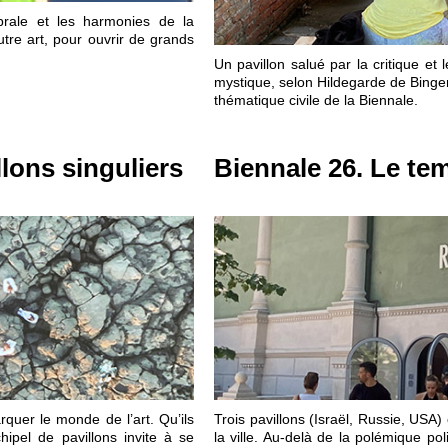
rale et les harmonies de la
utre art, pour ouvrir de grands
Un pavillon salué par la critique et 
mystique, selon Hildegarde de Binge
thématique civile de la Biennale.
llons singuliers
Biennale 26. Le te
quer le monde de l’art. Qu’ils
Trois pavillons (Israël, Russie, USA)
ipel de pavillons invite à se
la ville. Au-delà de la polémique po