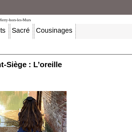
-Merry-hors-les-Murs
ts
Sacré
Cousinages
-Siège : L’oreille