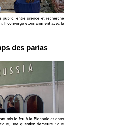
le public, entre silence et recherche
n. Il converge étonnamment avec la
mps des parias
 ont mis le feu à la Biennale et dans
litique, une question demeure : que