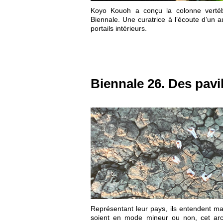
Koyo Kouoh a conçu la colonne vertéb
Biennale. Une curatrice à l’écoute d’un a
portails intérieurs.
Biennale 26. Des pavi
Représentant leur pays, ils entendent mar
soient en mode mineur ou non, cet arch