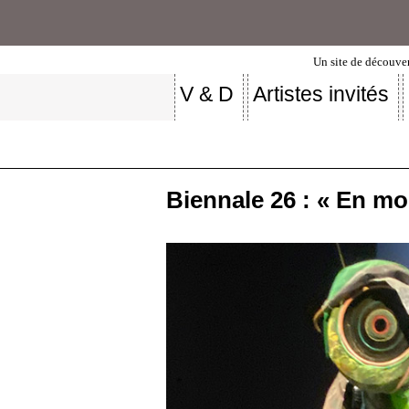
Un site de découver
V & D
Artistes invités
Biennale 26 : « En m